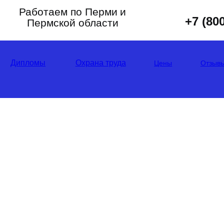
Работаем по Перми
и
+7 (80
Пермской области
Дипломы
Охрана труда
Цены
Отзыв
ЛУЧИ УДОСТОВЕРЕ
СТРУМЕНТАЛЬЩИКА
несением в реестр, обучение без