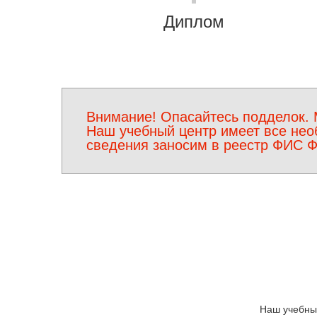
Диплом
Внимание! Опасайтесь подделок. 
Наш учебный центр имеет все нео
сведения заносим в реестр ФИС 
Наш учебный