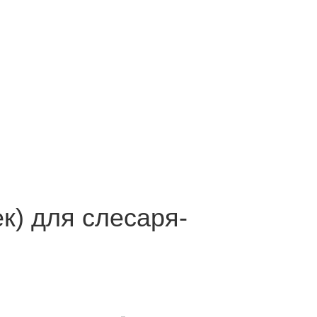
к) для слесаря-