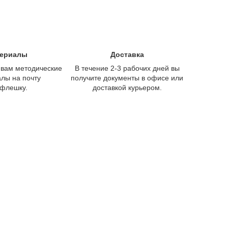
ериалы
Доставка
вам методические
В течение 2-3 рабочих дней вы
лы на почту
получите документы в офисе или
 флешку.
доставкой курьером.
 курса!