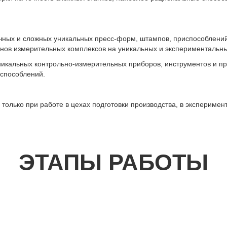
точных и сложных уникальных пресс-форм, штампов, приспособлени
нов измерительных комплексов на уникальных и экспериментальных
никальных контрольно-измерительных приборов, инструментов и п
испособлений.
только при работе в цехах подготовки производства, в эксперимен
ЭТАПЫ РАБОТЫ