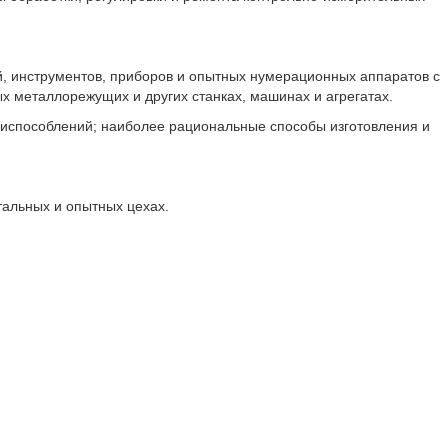
й, инструментов, приборов и опытных нумерационных аппаратов с
 металлорежущих и других станках, машинах и агрегатах.
риспособлений; наиболее рациональные способы изготовления и
тальных и опытных цехах.