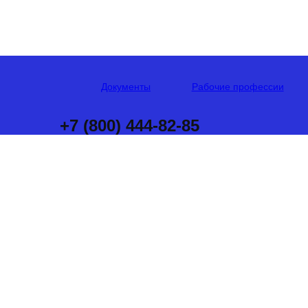
Документы
Рабочие профессии
+7 (800) 444-82-85
ПО
СЛЕСАРЯ-ИН
Официально, с за