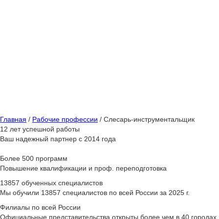
Быс
от 1
Главная
/
Рабочие профессии
/
Слесарь-инструментальщик
12 лет успешной работы
Ваш надежный партнер с 2014 года
Более 500 программ
Повышение квалификации и проф. переподготовка
13857 обученных специалистов
Мы обучили 13857 специалистов по всей России за 2025 г.
Филиалы по всей России
Официальные представительства открыты более чем в 40 городах 