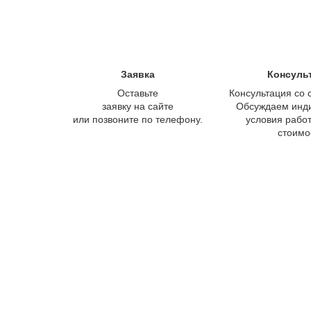
Заявка
Консуль
Оставьте
Консультация со 
заявку на сайте
Обсуждаем инд
или позвоните по телефону.
условия работ
стоимо
Не тер