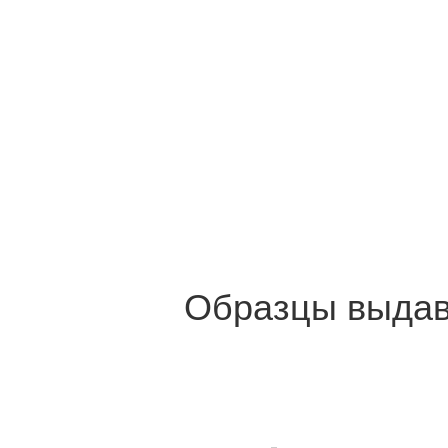
Образцы выдава