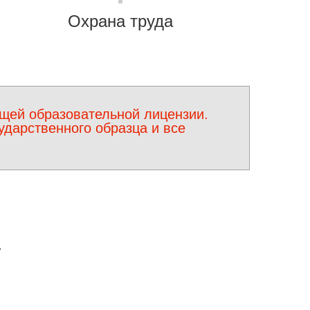
Охрана труда
щей образовательной лицензии.
дарственного образца и все
а