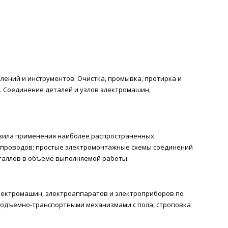
лений и инструментов. Очистка, промывка, протирка и
. Соединение деталей и узлов электромашин,
авила применения наиболее распространенных
 проводов; простые электромонтажные схемы соединений
еталлов в объеме выполняемой работы.
электромашин, электроаппаратов и электроприборов по
 подъемно-транспортными механизмами с пола, строповка