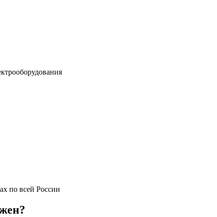
ектрооборудования
ах по всей России
ужен?