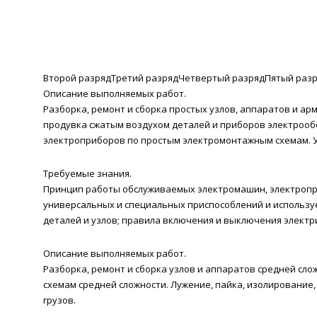
Второй разряд
Третий разряд
Четвертый разряд
Пятый раз
Описание выполняемых работ.
Разборка, ремонт и сборка простых узлов, аппаратов и а
продувка сжатым воздухом деталей и приборов электрообо
электроприборов по простым электромонтажным схемам. У
Требуемые знания.
Принцип работы обслуживаемых электромашин, электропр
универсальных и специальных приспособлений и использ
деталей и узлов; правила включения и выключения электр
Описание выполняемых работ.
Разборка, ремонт и сборка узлов и аппаратов средней сл
схемам средней сложности. Лужение, пайка, изолирование
грузов.