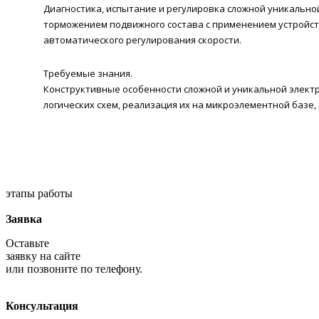
Диагностика, испытание и регулировка сложной уникальн
торможением подвижного состава с применением устройств
автоматического регулирования скорости.
Требуемые знания.
Конструктивные особенности сложной и уникальной элект
логических схем, реализация их на микроэлементной базе
этапы работы
Заявка
Оставьте
заявку на сайте
или позвоните по телефону.
Консультация