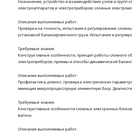
Назначение, устройство и взаимодействие узлов и групп 
электроаппаратов и электроприборов; сложные электромон
Описание выполняемых работ.
Проверка на точность, испытания и регулирование сложн
установкой балансировочного груза. Испытание и регулир
Требуемые знания.
Конструктивные особенности, принцип работы сложного о
электроприборов; приемы и способы динамической баланс
Описание выполняемых работ.
Профилактика, ремонт, проверка электрических параметро
имеющих микропроцессорную элементную базу. Диагностик
Требуемые знания.
Конструктивные особенности сложных электронных блоков 
вагона.
Описание выполняемых работ.