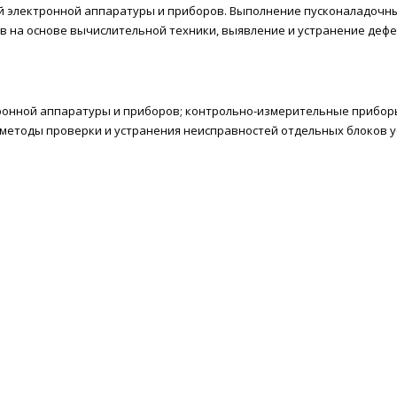
ой электронной аппаратуры и приборов. Выполнение пусконаладочн
 на основе вычислительной техники, выявление и устранение дефе
ронной аппаратуры и приборов; контрольно-измерительные приборы
, методы проверки и устранения неисправностей отдельных блоков у