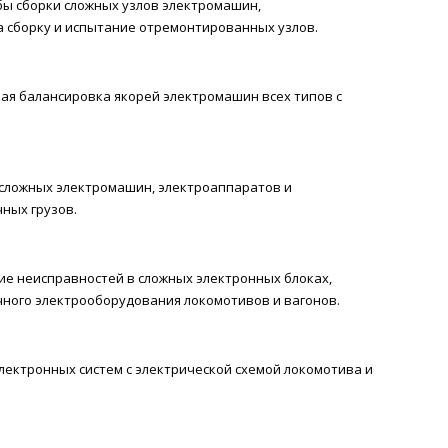
бы сборки сложных узлов электромашин,
а сборку и испытание отремонтированных узлов.
ая балансировка якорей электромашин всех типов с
 сложных электромашин, электроаппаратов и
ных грузов.
ие неисправностей в сложных электронных блоках,
ного электрооборудования локомотивов и вагонов.
лектронных систем с электрической схемой локомотива и