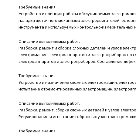
Требуемые знания.
Устройство и принцип работы обслуживаемых электромаши
наладки щеточного механизма электродвигателей; основн
инструмента и используемых контрольно-измерительных 
Описание выполняемых работ.
Разборка, ремонт и сборка сложных деталей и узлов элект
электромашин, электроаппаратов и электроприборов по с
электроаппаратов и электроприборов. Составление дефек
Требуемые знания.
Устройство и назначение сложных электромашин, электро
испытание отремонтированных электромашин, электроапп
Описание выполняемых работ.
Разборка, ремонт, сборка сложных деталей и узлов элект
Регулирование и испытание собранных узлов электромаши
Требуемые знания.