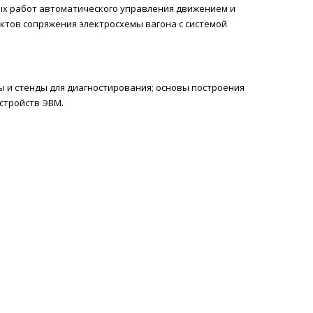
ых работ автоматического управления движением и
ктов сопряжения электросхемы вагона с системой
 и стенды для диагностирования; основы построения
стройств ЭВМ.