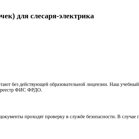
ек) для слесаря-электрика
тают без действующей образовательной лицензии. Наш учебный
в реестр ФИС ФРДО.
 документы проходят проверку в службе безопасности. В случа