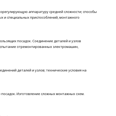
корегулирующую аппаратуру средней сложности; способы
ых и специальных приспособлений, монтажного
кользящих посадок. Соединение деталей и узлов
 Испытание отремонтированных электромашин,
динений деталей и узлов; технические условия на
в посадок. Изготовление сложных монтажных схем.