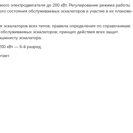
вного электродвигателя до 200 кВт. Регулирование режима работы
ого состояния обслуживаемых эскалаторов и участие в их планово-
я эскалаторов всех типов; правила определения по справочникам
 обслуживаемых эскалаторов; принцип действия всех защит
ашинисту эскалатора.
00 кВт — 6-й разряд.
тает.