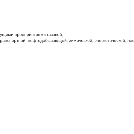
дущими предприятиями газовой,
транспортной, нефтедобывающей, химической, энергетической, ле