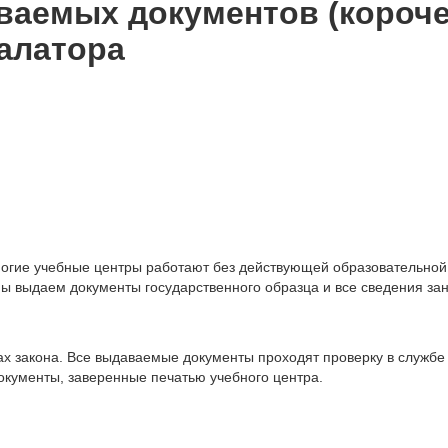
аемых документов (короче
алатора
огие учебные центры работают без действующей образовательной
ы выдаем документы государственного образца и все сведения за
х закона. Все выдаваемые документы проходят проверку в службе 
кументы, заверенные печатью учебного центра.