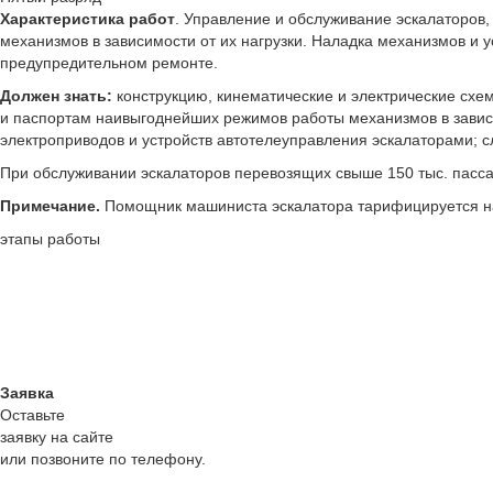
Характеристика работ
. Управление и обслуживание эскалаторов,
механизмов в зависимости от их нагрузки. Наладка механизмов и 
предупредительном ремонте.
Должен знать:
конструкцию, кинематические и электрические схе
и паспортам наивыгоднейших режимов работы механизмов в зависи
электроприводов и устройств автотелеуправления эскалаторами; 
При обслуживании эскалаторов перевозящих свыше 150 тыс. пассаж
Примечание.
Помощник машиниста эскалатора тарифицируется на 
этапы работы
Заявка
Оставьте
заявку на сайте
или позвоните по телефону.