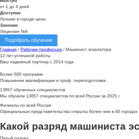
Быстро
от 1 до 4 дней
Доступно
Лучшие в городе цены
Законно
Лицензия №6
Подобрать обучение
Главная
/
Рабочие профессии
/
Машинист эскалатора
12 лет успешной работы
Ваш надежный партнер с 2014 года
Более 500 программ
Повышение квалификации и проф. переподготовка
13857 обученных специалистов
Мы обучили 13857 специалистов по всей России за 2025 г.
Филиалы по всей России
Официальные представительства открыты более чем в 40 городах 
Какой разряд машиниста э
Пятый разряд