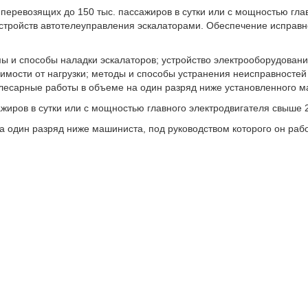
 перевозящих до 150 тыс. пассажиров в сутки или с мощностью гла
устройств автотелеуправления эскалаторами. Обеспечение исправн
мы и способы наладки эскалаторов; устройство электрооборудовани
мости от нагрузки; методы и способы устранения неисправностей
слесарные работы в объеме на один разряд ниже установленного м
иров в сутки или с мощностью главного электродвигателя свыше 2
один разряд ниже машиниста, под руководством которого он рабо