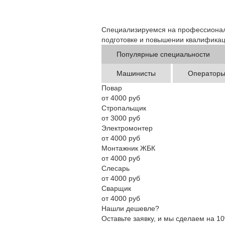
Специализируемся на профессиона
подготовке и повышении квалифика
Популярные специальности
Машинисты
Оператор
Повар
от 4000 руб
Стропальщик
от 3000 руб
Электромонтер
от 4000 руб
Монтажник ЖБК
от 4000 руб
Слесарь
от 4000 руб
Сварщик
от 4000 руб
Нашли дешевле?
Оставьте заявку, и мы сделаем на 1