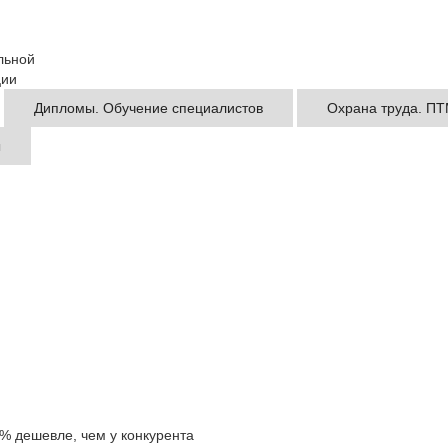
льной
ции
Дипломы. Обучение специалистов
Охрана труда. ПТ
ы
0% дешевле, чем у конкурента