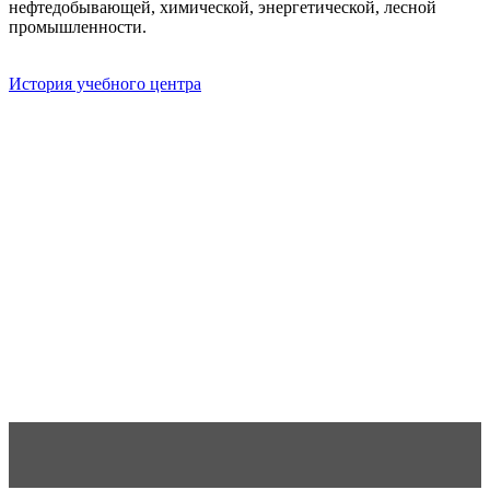
нефтедобывающей, химической, энергетической, лесной
промышленности.
История учебного центра