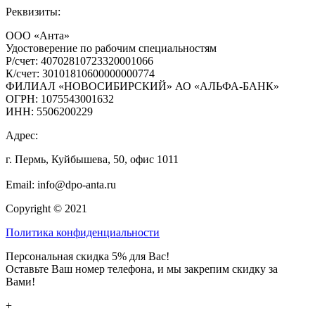
Реквизиты:
ООО «Анта»
Удостоверение по рабочим специальностям
Р/счет: 40702810723320001066
К/счет: 30101810600000000774
ФИЛИАЛ «НОВОСИБИРСКИЙ» АО «АЛЬФА-БАНК»
ОГРН: 1075543001632
ИНН: 5506200229
Адрес:
г. Пермь, Куйбышева, 50, офис 1011
+7 (800) 444-82-85
Email: info@dpo-anta.ru
Copyright © 2021
Политика конфиденциальности
Персональная скидка 5% для Вас!
Оставьте Ваш номер телефона, и мы закрепим скидку за
Вами!
+