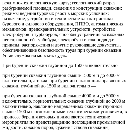
режимно-технологическую карту; геологический разрез
разбуриваемой площади, сведения о конструкции скважин;
режимы ведения буровых работ в морских условиях;
назначение, устройство и технические характеристики
бурового и силового оборудования, ППВО, автоматических
механизмов, предохранительных устройств; устройство
электробуров и турбобуров; способы устранения возможных
неисправностей турбобура, электробура и токоподвода:
приказы, распоряжения и другие руководящие документы,
обеспечивающие безопасность труда при бурении скважин;
Устав службы на морских судах.
При бурении скважин глубиной до 1500 м включительно —
при бурении скважин глубиной свыше 1500 м и до 4000 м
включительно, а также при бурении наклонно-направленных
скважин глубиной до 1500 м включительно —
при бурении скважин глубиной свыше 4000 м и до 5000 м
включительно, горизонтальных скважин глубиной до 2000 м
включительно, наклонно-направленных скважин глубиной
свыше 1500 м с осложненными геологическими условиями, в
процессе бурения которых применяются технические
мероприятия по предотвращению поглощения промывочной
жидкости, обвалов пород, сужения ствола скважины,