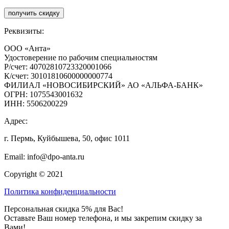
получить скидку
Реквизиты:
ООО «Анта»
Удостоверение по рабочим специальностям
Р/счет: 40702810723320001066
К/счет: 30101810600000000774
ФИЛИАЛ «НОВОСИБИРСКИЙ» АО «АЛЬФА-БАНК»
ОГРН: 1075543001632
ИНН: 5506200229
Адрес:
г. Пермь, Куйбышева, 50, офис 1011
+7 (800) 444-82-85
Email: info@dpo-anta.ru
Copyright © 2021
Политика конфиденциальности
Персональная скидка 5% для Вас!
Оставьте Ваш номер телефона, и мы закрепим скидку за
Вами!