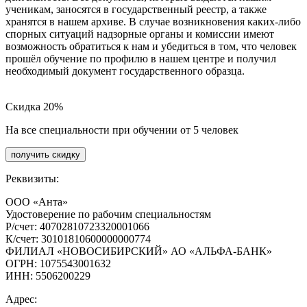
ученикам, заносятся в государственный реестр, а также
хранятся в нашем архиве. В случае возникновения каких-либо
спорных ситуаций надзорные органы и комиссии имеют
возможность обратиться к нам и убедиться в том, что человек
прошёл обучение по профилю в нашем центре и получил
необходимый документ государственного образца.
Скидка 20%
На все специальности при обучении от 5 человек
получить скидку
Реквизиты:
ООО «Анта»
Удостоверение по рабочим специальностям
Р/счет: 40702810723320001066
К/счет: 30101810600000000774
ФИЛИАЛ «НОВОСИБИРСКИЙ» АО «АЛЬФА-БАНК»
ОГРН: 1075543001632
ИНН: 5506200229
Адрес: