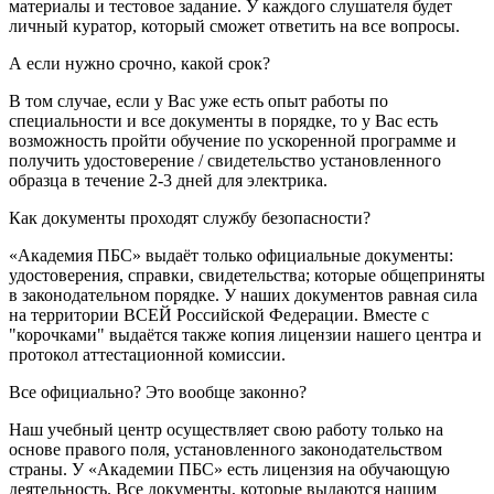
материалы и тестовое задание. У каждого слушателя будет
личный куратор, который сможет ответить на все вопросы.
А если нужно срочно, какой срок?
В том случае, если у Вас уже есть опыт работы по
специальности и все документы в порядке, то у Вас есть
возможность пройти обучение по ускоренной программе и
получить удостоверение / свидетельство установленного
образца в течение 2-3 дней для электрика.
Как документы проходят службу безопасности?
«Академия ПБС» выдаёт только официальные документы:
удостоверения, справки, свидетельства; которые общеприняты
в законодательном порядке. У наших документов равная сила
на территории ВСЕЙ Российской Федерации. Вместе с
"корочками" выдаётся также копия лицензии нашего центра и
протокол аттестационной комиссии.
Все официально? Это вообще законно?
Наш учебный центр осуществляет свою работу только на
основе правого поля, установленного законодательством
страны. У «Академии ПБС» есть лицензия на обучающую
деятельность. Все документы, которые выдаются нашим